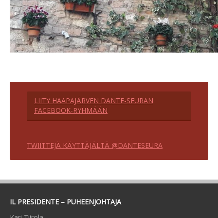
LIITY HAAPAJÄRVEN DANTE-SEURAN
FACEBOOK-RYHMÄÄN
TWIITTEJÄ KÄYTTÄJÄLTÄ @DANTESEURA
IL PRESIDENTE – PUHEENJOHTAJA
Kari Tiirola