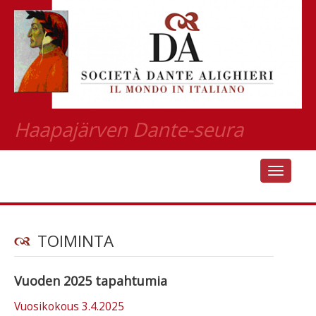
Haapajärven Dante-seura
TOIMINTA
Vuoden 2025 tapahtumia
Vuosikokous 3.4.2025