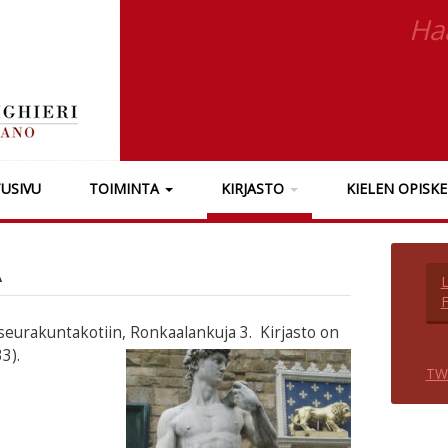
Ha
TUSIVU
TOIMINTA
KIRJASTO
KIELEN OPISK
A
 seurakuntakotiin, Ronkaalankuja 3. Kirjasto on
3).
TW