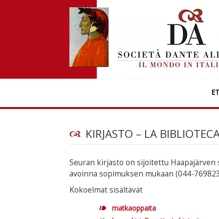
E
KIRJASTO – LA BIBLIOTEC
Seuran kirjasto on sijoitettu Haapajärven
avoinna sopimuksen mukaan (044-769823
Kokoelmat sisältävät
matkaoppaita